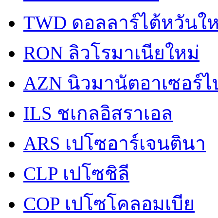
TWD
ดอลลาร์ไต้หวันให
RON
ลิวโรมาเนียใหม่
AZN
นิวมานัตอาเซอร์
ILS
ชเกลอิสราเอล
ARS
เปโซอาร์เจนตินา
CLP
เปโซชิลี
COP
เปโซโคลอมเบีย