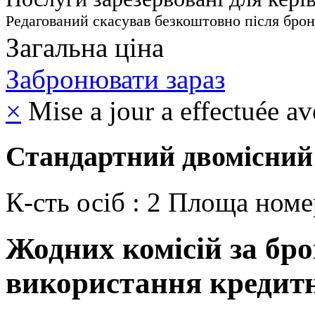
Редагований скасував безкоштовно після бро
Загальна ціна
Забронювати зараз
×
Mise a jour a effectuée av
Стандартний двомісний
К-cть осіб : 2
Площа номе
Жодних комісій за бр
використання кредитн