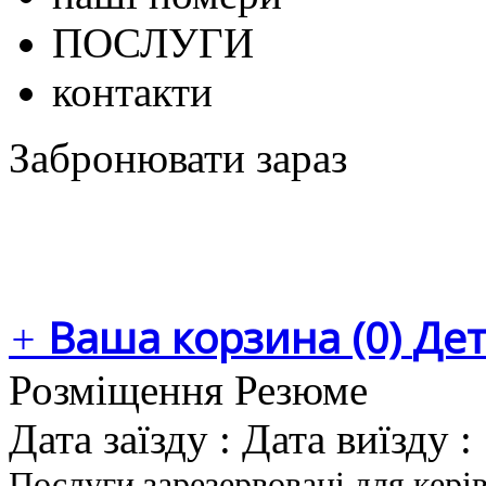
ПОСЛУГИ
контакти
Забронювати зараз
Ваша корзина (0)
Дет
+
Розміщення Резюме
Дата заїзду :
Дата виїзду :
Послуги зарезервовані для кері